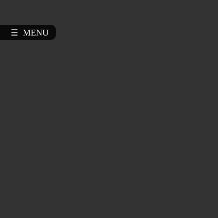
MENU
☰