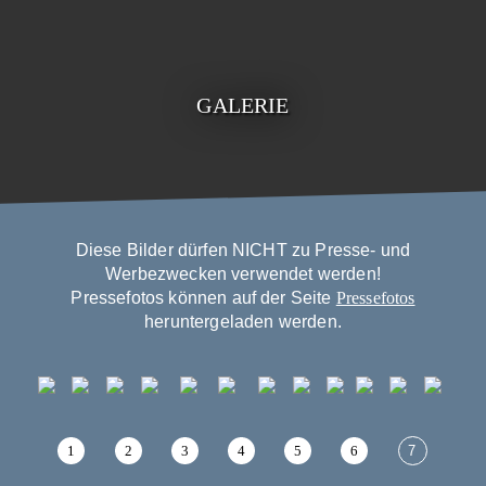
GALERIE
Diese Bilder dürfen NICHT zu Presse- und
Werbezwecken verwendet werden!
Pressefotos können auf der Seite
Pressefotos
heruntergeladen werden.
1
2
3
4
5
6
7