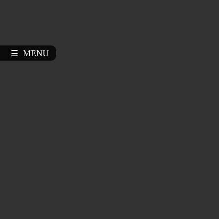
MENU
☰