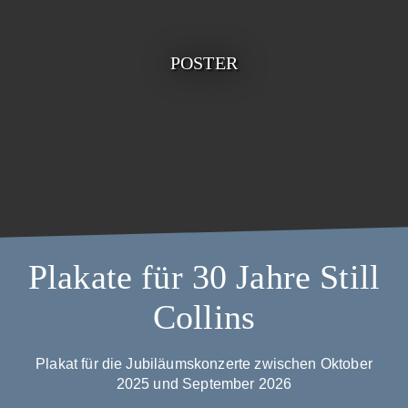
POSTER
Plakate für 30 Jahre Still
Collins
Plakat für die Jubiläumskonzerte zwischen Oktober
2025 und September 2026