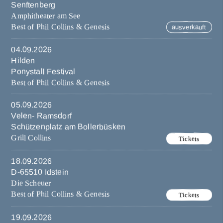
Senftenberg
Amphitheater am See
Best of Phil Collins & Genesis
ausverkauft
04.09.2026
Hilden
Ponystall Festival
Best of Phil Collins & Genesis
05.09.2026
Velen- Ramsdorf
Schützenplatz am Bollerbüsken
Grill Collins
Tickets
18.09.2026
D-65510 Idstein
Die Scheuer
Best of Phil Collins & Genesis
Tickets
19.09.2026