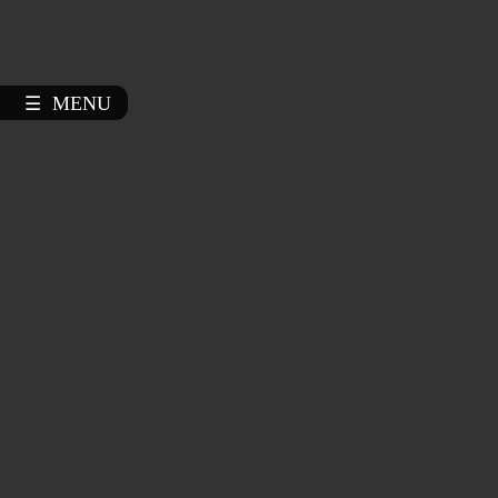
MENU
☰